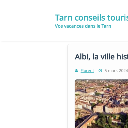
Skip
to
Tarn conseils tour
content
Vos vacances dans le Tarn
Albi, la ville h
Florent
5 mars 2024