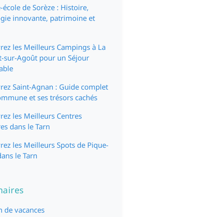
école de Sorèze : Histoire,
ie innovante, patrimoine et
ez les Meilleurs Campings à La
t-sur-Agoût pour un Séjour
able
rez Saint-Agnan : Guide complet
ommune et ses trésors cachés
ez les Meilleurs Centres
es dans le Tarn
ez les Meilleurs Spots de Pique-
ans le Tarn
naires
n de vacances