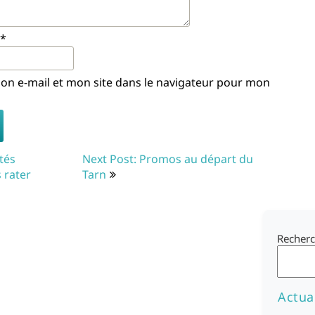
*
n e-mail et mon site dans le navigateur pour mon
tés
Next Post: Promos au départ du
s rater
Tarn
Recherc
Actua