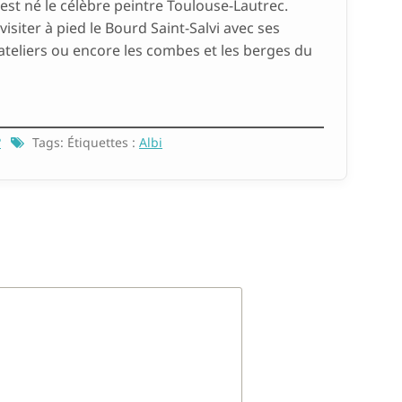
st né le célèbre peintre Toulouse-Lautrec.
siter à pied le Bourd Saint-Salvi avec ses
teliers ou encore les combes et les berges du
?
Tags: Étiquettes :
Albi