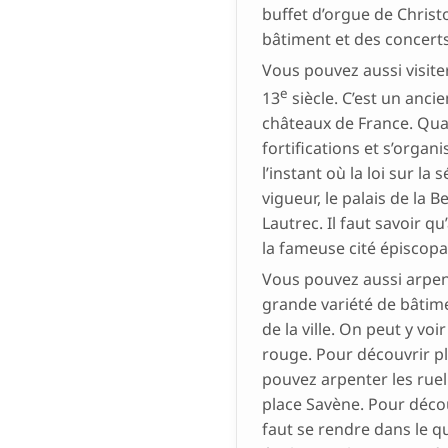
buffet d’orgue de Christ
bâtiment et des concerts
Vous pouvez aussi visiter
e
13
siècle. C’est un ancie
châteaux de France. Quand
fortifications et s’organi
l’instant où la loi sur la 
vigueur, le palais de la 
Lautrec. Il faut savoir qu
la fameuse cité épiscopa
Vous pouvez aussi arpent
grande variété de bâtim
de la ville. On peut y vo
rouge. Pour découvrir pl
pouvez arpenter les ruel
place Savène. Pour décou
faut se rendre dans le qu