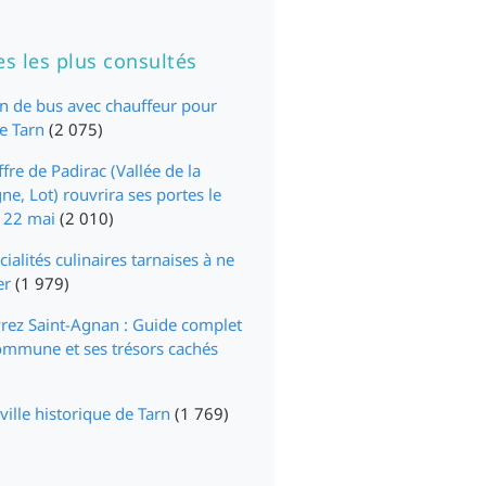
es les plus consultés
n de bus avec chauffeur pour
le Tarn
(2 075)
fre de Padirac (Vallée de la
e, Lot) rouvrira ses portes le
 22 mai
(2 010)
cialités culinaires tarnaises à ne
er
(1 979)
rez Saint-Agnan : Guide complet
ommune et ses trésors cachés
 ville historique de Tarn
(1 769)