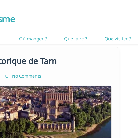
isme
Où manger ?
Que faire ?
Que visiter ?
istorique de Tarn
No Comments