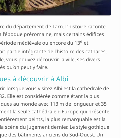
ture du département de Tarn. L’histoire raconte
 à l’époque préromaine, mais certains édifices
e
période médiévale ou encore du 13
et
 fait partie intégrante de l’histoire des cathares.
le, vous pouvez découvrir la ville, ses divers
és qu’on peut y faire.
ques à découvrir à Albi
ir lorsque vous visitez Albi est la cathédrale de
282. Elle est considérée comme étant la plus
iques au monde avec 113 m de longueur et 35
ement la seule cathédrale d’Europe qui présente
ntièrement peints, la plus remarquable est la
la scène du Jugement dernier. Le style gothique
pique des bâtiments anciens du Sud-Ouest. Un