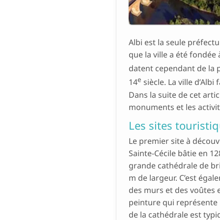
Albi est la seule préfec
que la ville a été fondée
datent cependant de la 
e
14
siècle. La ville d’Albi
Dans la suite de cet artic
monuments et les activit
Les sites touristi
Le premier site à découvr
Sainte-Cécile bâtie en 1
grande cathédrale de br
m de largeur. C’est égal
des murs et des voûtes e
peinture qui représente 
de la cathédrale est ty