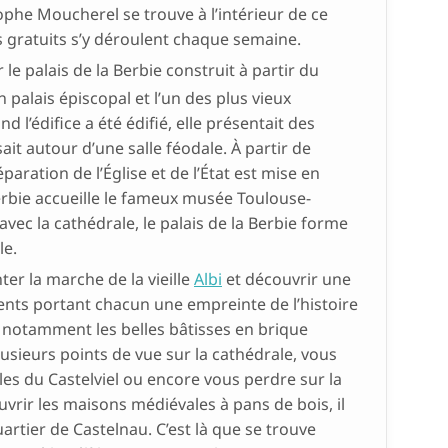
ophe Moucherel se trouve à l’intérieur de ce
 gratuits s’y déroulent chaque semaine.
 le palais de la Berbie construit à partir du
n palais épiscopal et l’un des plus vieux
 l’édifice a été édifié, elle présentait des
sait autour d’une salle féodale. À partir de
séparation de l’Église et de l’État est mise en
Berbie accueille le fameux musée Toulouse-
’avec la cathédrale, le palais de la Berbie forme
le.
er la marche de la vieille
Albi
et découvrir une
ents portant chacun une empreinte de l’histoire
ir notamment les belles bâtisses en brique
usieurs points de vue sur la cathédrale, vous
les du Castelviel ou encore vous perdre sur la
vrir les maisons médiévales à pans de bois, il
artier de Castelnau. C’est là que se trouve